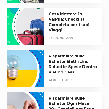
Cosa Mettere in
Valigia: Checklist
Completa per i tuoi
Viaggi
3 GIUGNO, 2019
Risparmiare sulle
Bollette Elettriche:
Riduci le Spese Dentro
e Fuori Casa
4 LUGLIO, 2019
Risparmiare sulle
Bollette Ogni Mese:
20+ Consigli per Farlo