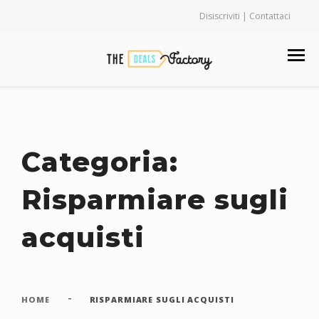
Disiscriviti | Contattaci
Categoria:
Risparmiare sugli
acquisti
-
HOME
RISPARMIARE SUGLI ACQUISTI