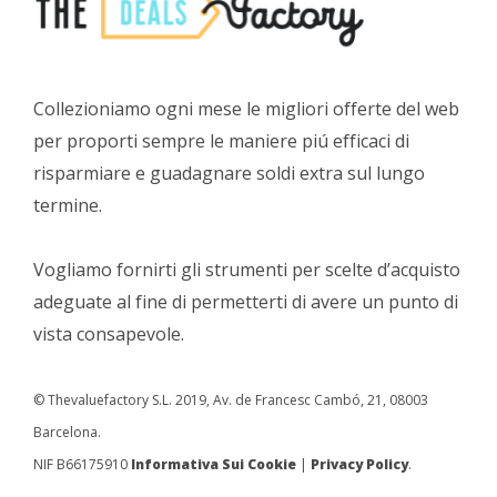
Collezioniamo ogni mese le migliori offerte del web
per proporti sempre le maniere piú efficaci di
risparmiare e guadagnare soldi extra sul lungo
termine.
Vogliamo fornirti gli strumenti per scelte d’acquisto
adeguate al fine di permetterti di avere un punto di
vista consapevole.
© Thevaluefactory S.L. 2019, Av. de Francesc Cambó, 21, 08003
Barcelona.
NIF B66175910
Informativa Sui Cookie
|
Privacy Policy
.