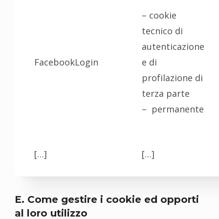
– cookie
tecnico di
autenticazione
FacebookLogin
e di
profilazione di
terza parte
– permanente
[…]
[…]
E. Come gestire i cookie ed opporti
al loro utilizzo