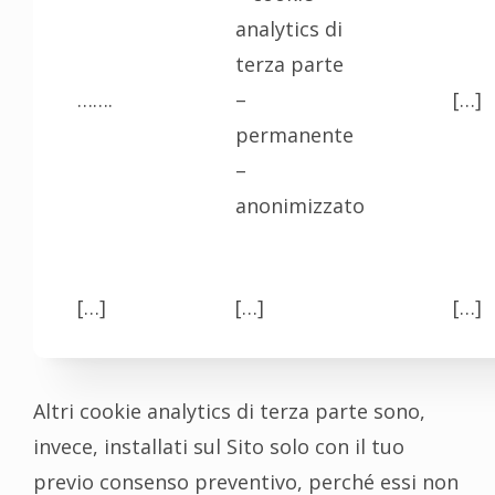
analytics di
terza parte
…….
–
[…]
permanente
–
anonimizzato
[…]
[…]
[…]
Altri cookie analytics di terza parte sono,
invece, installati sul Sito solo con il tuo
previo consenso preventivo, perché essi non