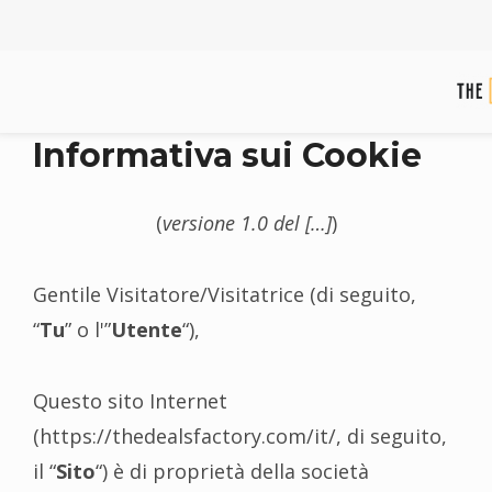
Informativa sui Cookie
(
versione 1.0 del […]
)
Gentile Visitatore/Visitatrice (di seguito,
“
Tu
” o l'”
Utente
“),
Questo sito Internet
(https://thedealsfactory.com/it/, di seguito,
il “
Sito
“) è di proprietà della società