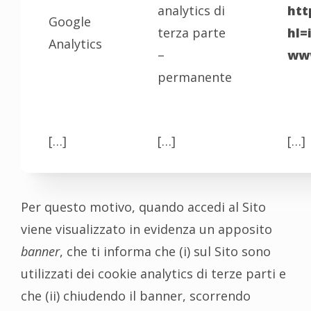
analytics di
htt
Google
terza parte
hl=
Analytics
–
www
permanente
[…]
[…]
[…]
Per questo motivo, quando accedi al Sito
viene visualizzato in evidenza un apposito
banner
, che ti informa che (i) sul Sito sono
utilizzati dei cookie analytics di terze parti e
che (ii) chiudendo il banner, scorrendo