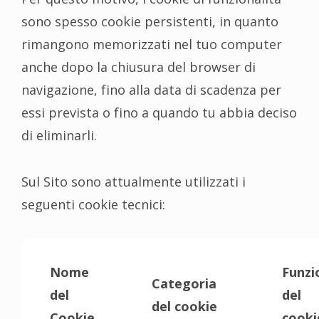
sono spesso cookie persistenti, in quanto
rimangono memorizzati nel tuo computer
anche dopo la chiusura del browser di
navigazione, fino alla data di scadenza per
essi prevista o fino a quando tu abbia deciso
di eliminarli.
Sul Sito sono attualmente utilizzati i
seguenti cookie tecnici:
Nome
Funzi
Categoria
del
del
del cookie
Cookie
cooki