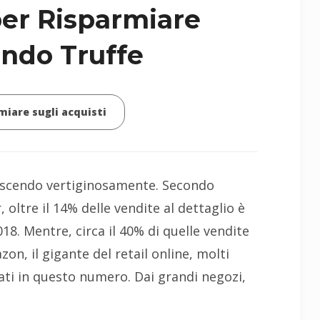
per Risparmiare
ando Truffe
miare sugli acquisti
rescendo vertiginosamente. Secondo
r, oltre il 14% delle vendite al dettaglio è
18. Mentre, circa il 40% di quelle vendite
on, il gigante del retail online, molti
ati in questo numero. Dai grandi negozi,