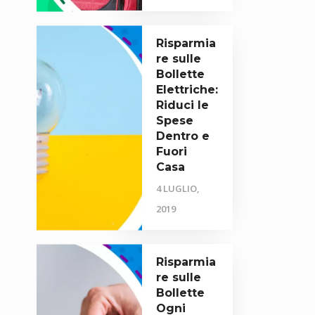
Risparmia
re sulle
Bollette
Elettriche:
Riduci le
Spese
Dentro e
Fuori
Casa
4 LUGLIO,
2019
Risparmia
re sulle
Bollette
Ogni