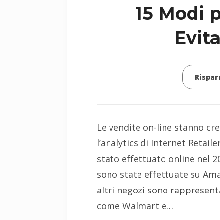
15 Modi 
Evit
Rispar
Le vendite on-line stanno c
l’analytics di Internet Retaile
stato effettuato online nel 20
sono state effettuate su Amaz
altri negozi sono rappresent
come Walmart e…