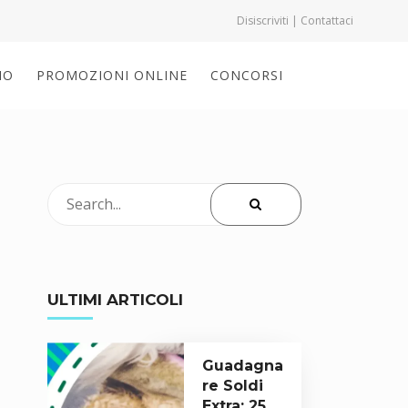
Disiscriviti | Contattaci
IO
PROMOZIONI ONLINE
CONCORSI
ULTIMI ARTICOLI
Guadagna
re Soldi
Extra: 25