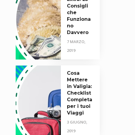
Consigli
che
Funziona
no
Davvero
7 MARZO,
2019
Cosa
Mettere
in Valigia:
Checklist
Completa
per i tuoi
Viaggi
3 GIUGNO,
2019